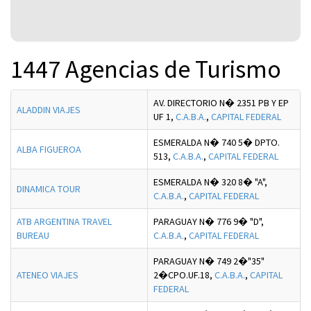
1447 Agencias de Turismo
AV. DIRECTORIO N� 2351 PB Y EP
ALADDIN VIAJES
UF 1,
C.A.B.A.
,
CAPITAL FEDERAL
ESMERALDA N� 740 5� DPTO.
ALBA FIGUEROA
513,
C.A.B.A.
,
CAPITAL FEDERAL
ESMERALDA N� 320 8� "A",
DINAMICA TOUR
C.A.B.A.
,
CAPITAL FEDERAL
ATB ARGENTINA TRAVEL
PARAGUAY N� 776 9� "D",
BUREAU
C.A.B.A.
,
CAPITAL FEDERAL
PARAGUAY N� 749 2�"35"
ATENEO VIAJES
2�CPO.UF.18,
C.A.B.A.
,
CAPITAL
FEDERAL